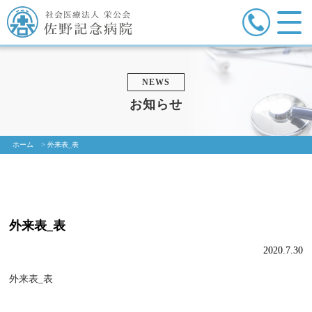
NEWS
お知らせ
ホーム
>
外来表_表
外来表_表
2020.7.30
外来表_表