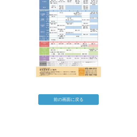
前の画面に戻る