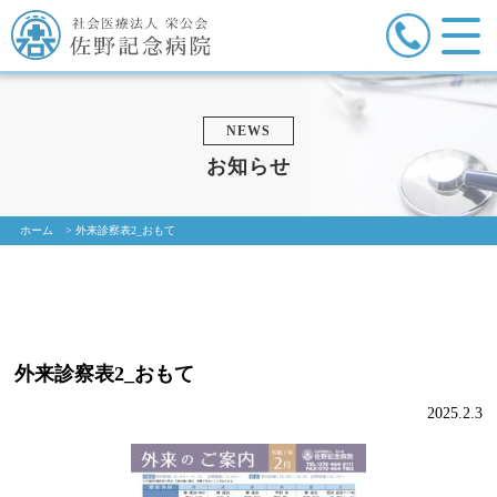
NEWS
お知らせ
ホーム
>
外来診察表2_おもて
外来診察表2_おもて
2025.2.3