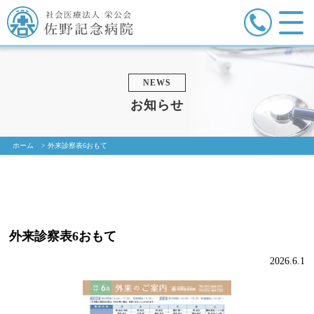
NEWS
お知らせ
ホーム
>
外来診察表6おもて
外来診察表6おもて
2026.6.1