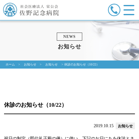
NEWS
お知らせ
ホーム
>
お知らせ
>
お知らせ
>
休診のお知らせ（10/22）
休診のお知らせ（10/22）
2019.10.15
お知らせ
祝日の制定（即位礼正殿の儀）に伴い、下記のお日にちを休診とさ