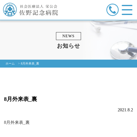
NEWS
お知らせ
ホーム
>
8月外来表_裏
8月外来表_裏
2021.8.2
8月外来表_裏