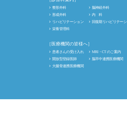
整形外科
脳神経外科
形成外科
内 科
リハビリテーション
回復期リハビリテーシ
栄養管理科
［医療機関の皆様へ］
患者さんの受け入れ
MRI・CT のご案内
開放型登録医師
脳卒中連携医療機関
大腿骨連携医療機関