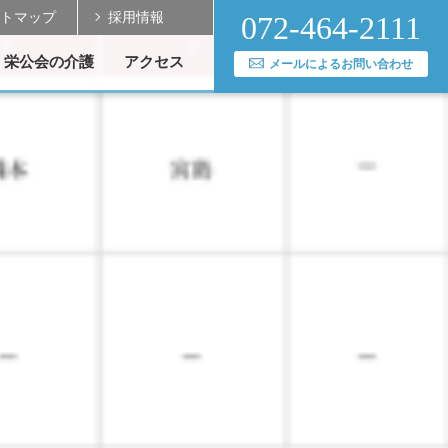
トマップ
採用情報
072-464-2111
栄公会の介護
アクセス
メールによるお問い合わせ
実績
送迎バスのご案内