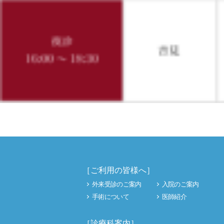
［ご利用の皆様へ］
外来受診のご案内
入院のご案内
手術について
医師紹介
［診療科案内］