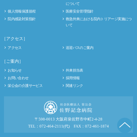
について
個人情報保護規程
医療安全管理指針
院内感染対策指針
救急外来における院内トリアージ実施につ
いて
［アクセス］
アクセス
送迎バスのご案内
［ご案内］
お知らせ
外来担当表
お問い合わせ
採用情報
栄公会の介護サービス
関連リンク
〒598-0013 大阪府泉佐野市中町2-4-28
TEL：072-464-2111(代) FAX：072-461-1874