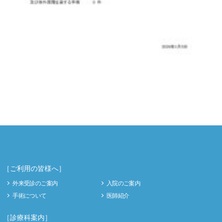
［ご利用の皆様へ］
外来受診のご案内
入院のご案内
手術について
医師紹介
［診療科案内］