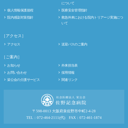
について
個人情報保護規程
医療安全管理指針
院内感染対策指針
救急外来における院内トリアージ実施につ
いて
［アクセス］
アクセス
送迎バスのご案内
［ご案内］
お知らせ
外来担当表
お問い合わせ
採用情報
栄公会の介護サービス
関連リンク
〒598-0013 大阪府泉佐野市中町2-4-28
TEL：072-464-2111(代) FAX：072-461-1874