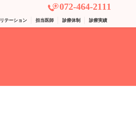
072-464-2111
リテーション
担当医師
診療体制
診療実績
て