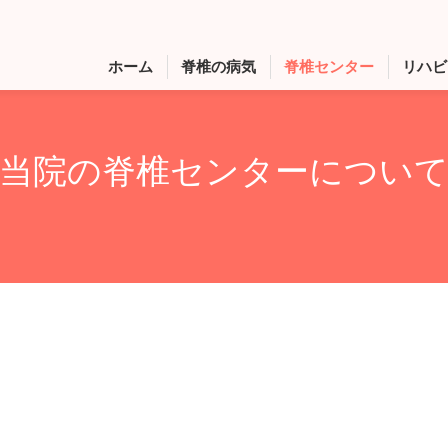
ホーム
脊椎の病気
脊椎センター
リハビ
当院の脊椎センターについ