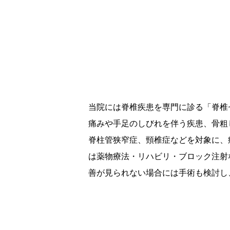
当院には脊椎疾患を専門に診る「脊椎
痛みや手足のしびれを伴う疾患、骨粗
脊柱管狭窄症、頸椎症などを対象に、
は薬物療法・リハビリ・ブロック注射
善が見られない場合には手術も検討し