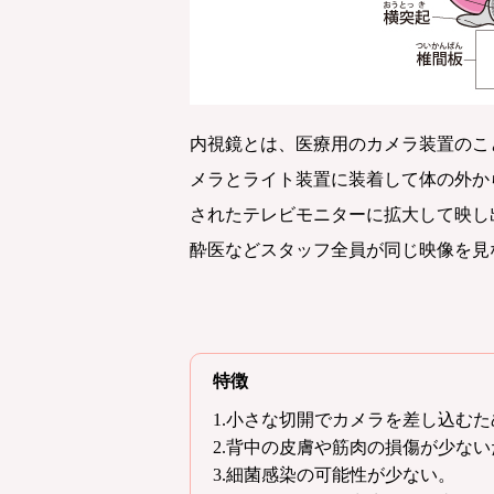
内視鏡とは、医療用のカメラ装置のこ
メラとライト装置に装着して体の外か
されたテレビモニターに拡大して映し
酔医などスタッフ全員が同じ映像を見
特徴
1.小さな切開でカメラを差し込むため
2.背中の皮膚や筋肉の損傷が少な
3.細菌感染の可能性が少ない。