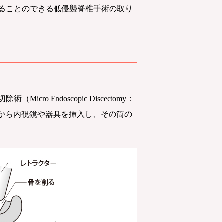
ることのできる低侵襲脊椎手術の取り
ndoscopic Discectomy：
こから内視鏡や器具を挿入し、その筒の