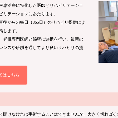
疾患治療に特化した医師とリハビリテーショ
ビリテーションにあたります。
直後からの毎日（365日）のリハビリ提供によ
指します。
、脊椎専門医師と綿密に連携を行い、最新の
レンスや研鑽を通してより良いリハビリの提
てはこちら
て開けなければ手術することはできませんが、大きく切ればそ