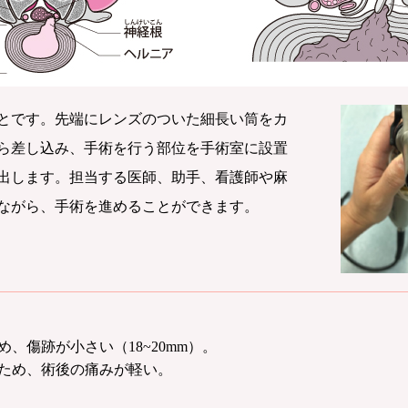
とです。先端にレンズのついた細長い筒をカ
ら差し込み、手術を行う部位を手術室に設置
出します。担当する医師、助手、看護師や麻
ながら、手術を進めることができます。
、傷跡が小さい（18~20mm）。
いため、術後の痛みが軽い。