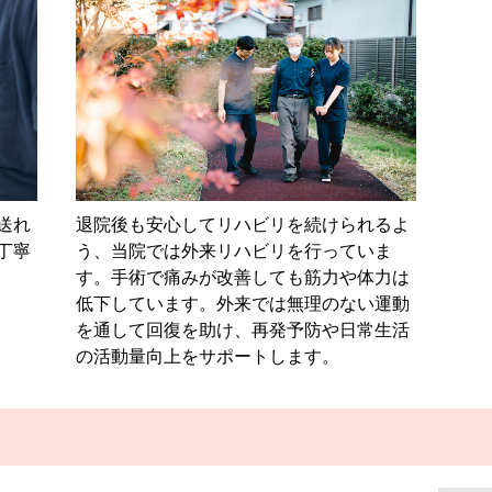
送れ
退院後も安心してリハビリを続けられるよ
丁寧
う、当院では外来リハビリを行っていま
す。手術で痛みが改善しても筋力や体力は
低下しています。外来では無理のない運動
を通して回復を助け、再発予防や日常生活
の活動量向上をサポートします。