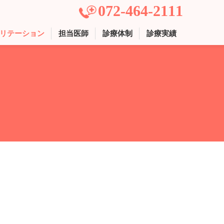
072-464-2111
リテーション
担当医師
診療体制
診療実績