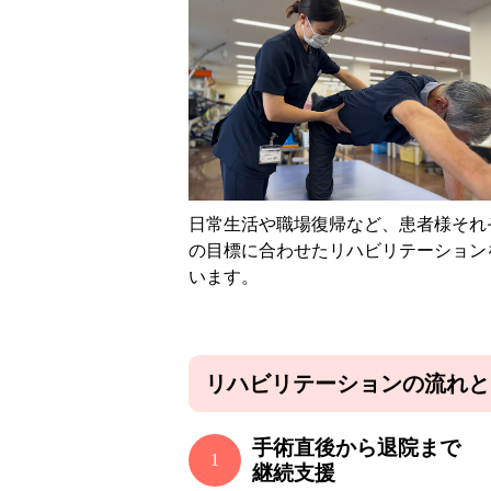
日常生活や職場復帰など、患者様それ
の目標に合わせたリハビリテーション
います。
リハビリテーションの流れと
手術直後から退院まで
1
継続支援