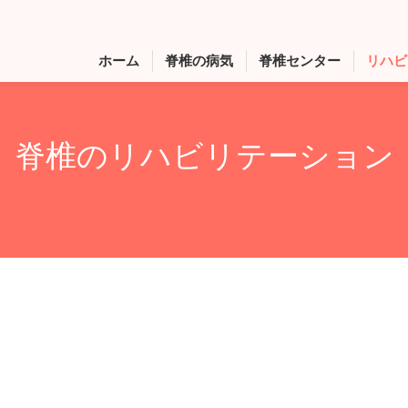
ホーム
脊椎の病気
脊椎センター
リハビ
脊椎のリハビリテーション