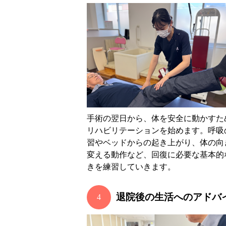
手術の翌日から、体を安全に動かすた
リハビリテーションを始めます。呼吸
習やベッドからの起き上がり、体の向
変える動作など、回復に必要な基本的
きを練習していきます。
退院後の生活へのアドバ
4