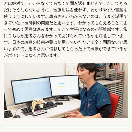
とは絶対で、わからなくても怖くて聞き返せませんでした。できる
だけそうならないように、医療用語を使わず、わかりやすい言葉を
使うようにしています。患者さんがわからないのは、うまく説明で
きていない医師側の問題だと思います。わかってもらえることによ
って初めて医療は進みます。そこで大事になるのが距離感です。常
にこちらが患者さんをわかってあげられているかを注意していま
す。日本の診療の技術や薬は信用していただいて全く問題ないと思
いますので、患者さんに信頼してもらった上で医療ができているか
がポイントになると思います。