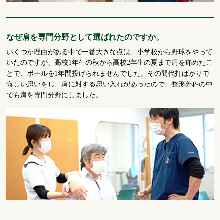
なぜ肩を専門分野として選ばれたのですか。
いくつか理由がある中で一番大きな点は、小学校から野球をやって
いたのですが、高校1年生の秋から高校2年生の夏まで肩を痛めたこ
とで、ボールを1年間投げられませんでした。その間代打ばかりで
悔しい思いをし、肩に対する思い入れがあったので、整形外科の中
でも肩を専門分野にしました。