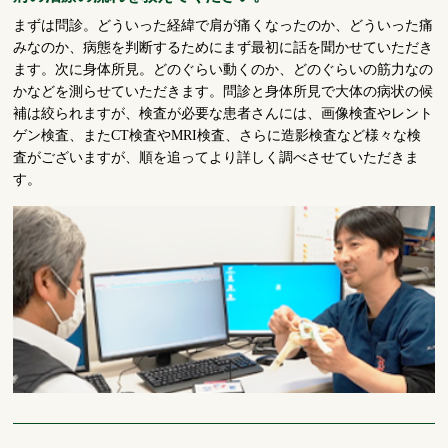
まずは問診。どういった経緯で肩が痛くなったのか、どういった痛
みなのか、病態を判断するためにまず最初に話を聞かせていただき
ます。次に身体所見。どのぐらい動くのか、どのぐらいの筋力なの
かなどを測らせていただきます。問診と身体所見で大体の病状の候
補は絞られますが、検査が必要な患者さんには、画像検査やレント
ゲン検査、またCT検査やMRI検査、さらに造影検査など様々な検
査がございますが、順を追ってより詳しく調べさせていただきま
す。