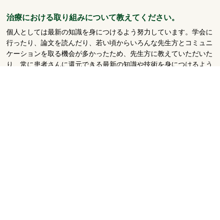
治療における取り組みについて教えてください。
個人としては最新の知識を身につけるよう努力しています。学会に
行ったり、論文を読んだり、若い頃からいろんな先生方とコミュニ
ケーションを取る機会が多かったため、先生方に教えていただいた
り、常に患者さんに還元できる最新の知識や技術を身につけるよう
にしております。医師ひとりで、医療をしているわけではありませ
んので、看護スタッフや診療スタッフと連携しています。肩はどち
らかというとマイナーな専門分野になりますので、佐野記念病院の
どのスタッフが対応させてもらっても、対応できるように知識を共
有する取り組みをしています。