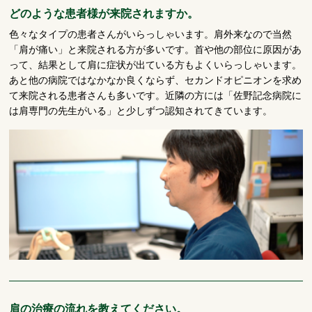
どのような患者様が来院されますか。
色々なタイプの患者さんがいらっしゃいます。肩外来なので当然
「肩が痛い」と来院される方が多いです。首や他の部位に原因があ
って、結果として肩に症状が出ている方もよくいらっしゃいます。
あと他の病院ではなかなか良くならず、セカンドオピニオンを求め
て来院される患者さんも多いです。近隣の方には「佐野記念病院に
は肩専門の先生がいる」と少しずつ認知されてきています。
肩の治療の流れを教えてください。