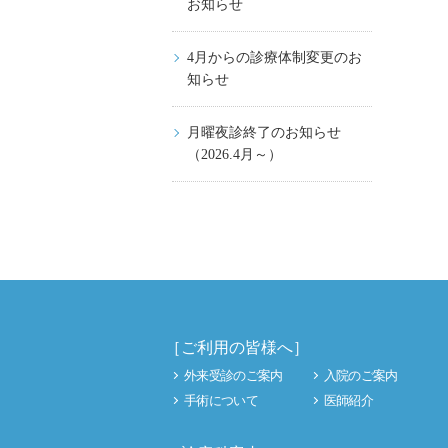
お知らせ
4月からの診療体制変更のお
知らせ
月曜夜診終了のお知らせ
（2026.4月～）
［ご利用の皆様へ］
外来受診のご案内
入院のご案内
手術について
医師紹介