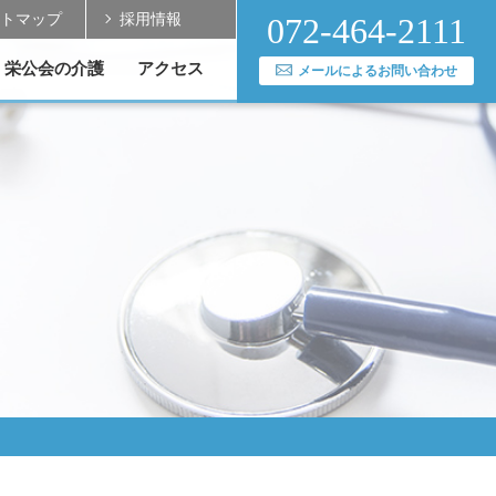
トマップ
採用情報
072-464-2111
栄公会の介護
アクセス
メールによるお問い合わせ
実績
送迎バスのご案内