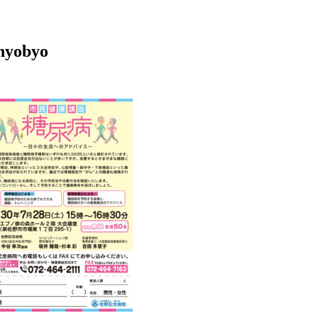
nyobyo