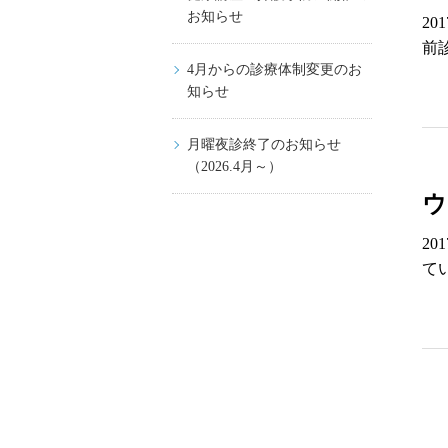
お知らせ
2
前
4月からの診療体制変更のお
知らせ
月曜夜診終了のお知らせ
（2026.4月～）
ウ
2
て