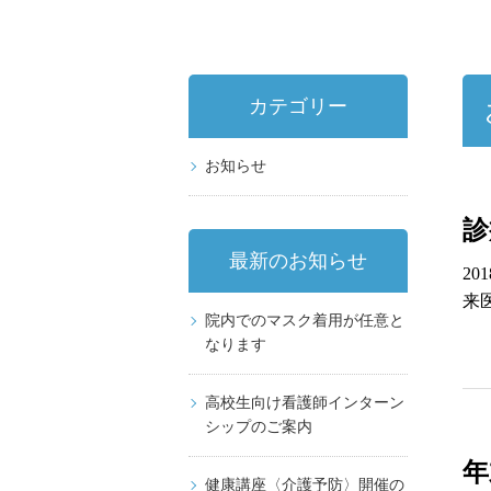
カテゴリー
お知らせ
診
最新のお知らせ
2
来
院内でのマスク着用が任意と
なります
高校生向け看護師インターン
シップのご案内
年
健康講座〈介護予防〉開催の