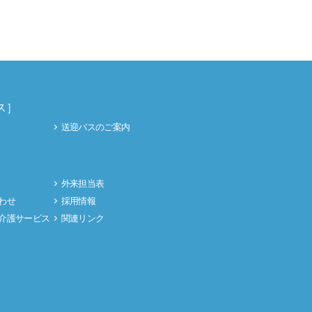
ス］
送迎バスのご案内
］
外来担当表
わせ
採用情報
介護サービス
関連リンク