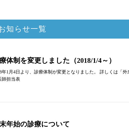
お知らせ一覧
療体制を変更しました（2018/1/4～）
018年1月4日より、診療体制が変更となりました。 詳しくは「
医師担当表
末年始の診療について