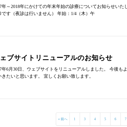
017年～2018年にかけての年末年始の診療についてお知らせいたしま
診です（夜診は行いません） 年始：1/4（木）午
ェブサイトリニューアルのお知らせ
017年6月30日、ウェブサイトをリニューアルしました。 今後
いきたいと思います。 宜しくお願い致します。
« 前へ
1
3
4
5
6
7