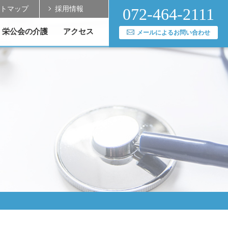
トマップ
採用情報
072-464-2111
栄公会の介護
アクセス
メールによるお問い合わせ
実績
送迎バスのご案内