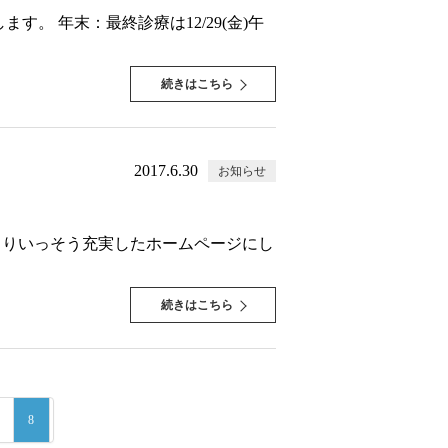
す。 年末：最終診療は12/29(金)午
続きはこちら
2017.6.30
お知らせ
もよりいっそう充実したホームページにし
続きはこちら
8