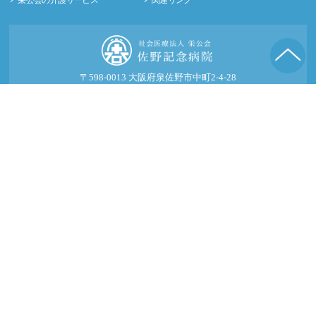
栄公会の介護サービス
関連リンク
〒598-0013 大阪府泉佐野市中町2-4-28
TEL：072-464-2111(代) FAX：072-461-1874
© 2016-2026 社会医療法人 栄公会 佐野記念病院.