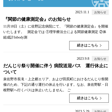
2023.11.1
お知らせ
『関節の健康測定会』のお知らせ
11月18日（土）に佐野記念病院にて、『関節の健康測定会』を開催
いたします。 測定会では ①理学療法士による関節健康測定 ②体
組成計Inbody測
続きはこちら
2023.9.8
お知らせ
だんじり祭り開催に伴う 病院送迎バス 運行休止に
ついて
泉佐野市長滝・上之郷エリア、および田尻町におけるだんじり祭開
催のため、下記の通り運行の休止を行います。なお、泉佐野駅・日
根野駅へ行くバスは休止いたしません。 ご
続きはこちら
2023.5.29
お知らせ