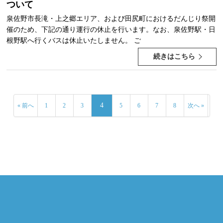
ついて
泉佐野市長滝・上之郷エリア、および田尻町におけるだんじり祭開
催のため、下記の通り運行の休止を行います。なお、泉佐野駅・日
根野駅へ行くバスは休止いたしません。 ご
続きはこちら
4
« 前へ
1
2
3
5
6
7
8
次へ »