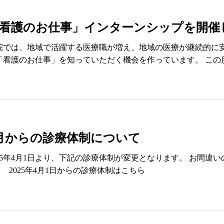
看護のお仕事」インターンシップを開催
院では、地域で活躍する医療職が増え、地域の医療が継続的に安
「看護のお仕事」を知っていただく機会を作っています。 この
月からの診療体制について
025年4月1日より、下記の診療体制が変更となります。 お間違
。 2025年4月1日からの診療体制はこちら