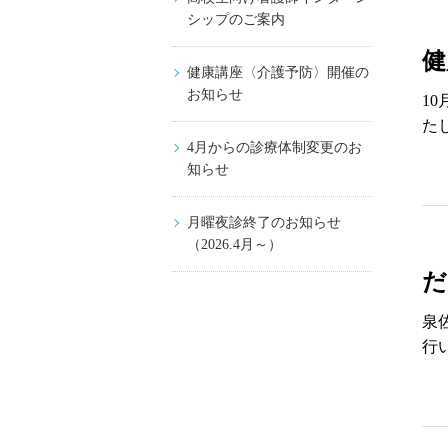
シップのご案内
健
健康講座〈介護予防〉開催の
お知らせ
1
た
4月からの診療体制変更のお
知らせ
月曜夜診終了のお知らせ
（2026.4月～）
だ
泉
行