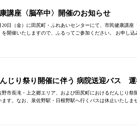
康講座〈脳卒中〉開催のお知らせ
2月20日（金）に田尻町・ふれあいセンターにて、市民健康講
』を開催いたしますので、ふるってご参加ください。 お申し込
んじり祭り開催に伴う 病院送迎バス 
佐野市長滝・上之郷エリア、および田尻町におけるだんじり祭
います。なお、泉佐野駅・日根野駅へ行くバスは休止いたしませ