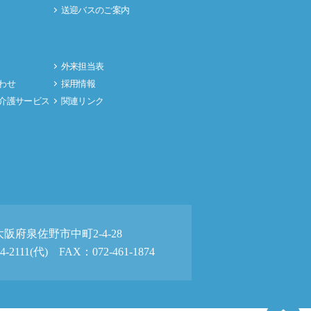
送迎バスのご案内
］
外来担当表
わせ
採用情報
介護サービス
関連リンク
3 大阪府泉佐野市中町2-4-28
4-2111(代) FAX：072-461-1874