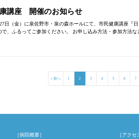
康講座 開催のお知らせ
月27日（金）に泉佐野市・泉の森ホールにて、市民健康講座『
ので、ふるってご参加ください。 お申し込み方法・参加方法な
« 前へ
1
2
3
4
5
6
7
［病院概要］
［アクセ