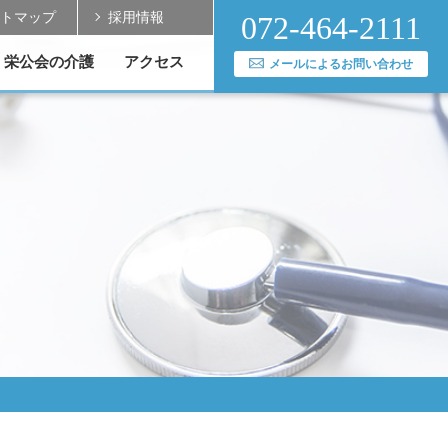
トマップ
採用情報
072-464-2111
栄公会の介護
アクセス
メールによるお問い合わせ
実績
送迎バスのご案内