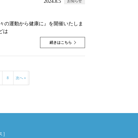
2024.8.5
お知らせ
日々の運動から健康に』を開催いたしま
どは
続きはこちら
8
次へ »
ス］