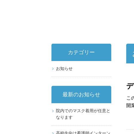
カテゴリー
お知らせ
デ
最新のお知らせ
こ
開
院内でのマスク着用が任意と
なります
高校生向け看護師インターン