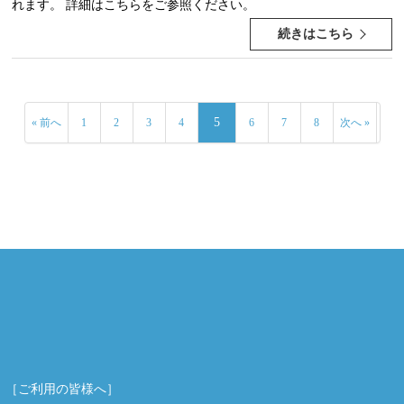
れます。 詳細はこちらをご参照ください。
続きはこちら
5
« 前へ
1
2
3
4
6
7
8
次へ »
［ご利用の皆様へ］