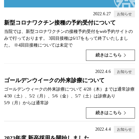
2022.6.27
お知らせ
新型コロナワクチン接種の予約受付について
当院では、新型コロナワクチンの接種予約受付をweb予約サイトの
みで行っております。 3回目接種は6/17をもって終了いたしまし
た。 ※4回目接種については未定で
続きはこちら
2022.4.6
お知らせ
ゴールデンウイークの外来診療について
ゴールデンウィークの外来診療について 4/28（木）までは通常診療
4/30（土）、5/2（月）、5/6（金）、5/7（土）は診療あり
5/9（月）からは通常診
続きはこちら
2022.4.4
お知らせ
2023年度 新卒採用を開始しました